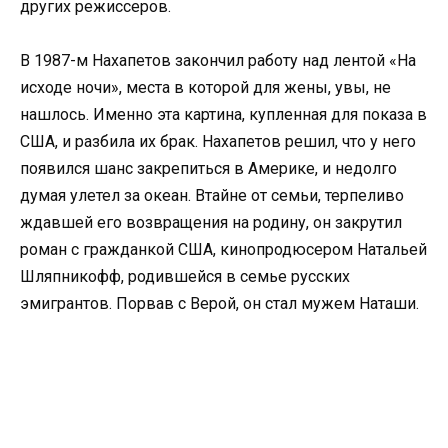
других режиссеров.
В 1987-м Нахапетов закончил работу над лентой «На
исходе ночи», места в которой для жены, увы, не
нашлось. Именно эта картина, купленная для показа в
США, и разбила их брак. Нахапетов решил, что у него
появился шанс закрепиться в Америке, и недолго
думая улетел за океан. Втайне от семьи, терпеливо
ждавшей его возвращения на родину, он закрутил
роман с гражданкой США, кинопродюсером Натальей
Шляпникофф, родившейся в семье русских
эмигрантов. Порвав с Верой, он стал мужем Наташи.