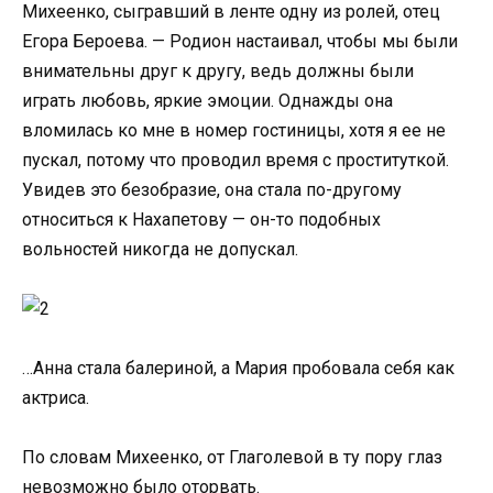
Михеенко, сыгравший в ленте одну из ролей, отец
Егора Бероева. — Родион настаивал, чтобы мы были
внимательны друг к другу, ведь должны были
играть любовь, яркие эмоции. Однажды она
вломилась ко мне в номер гостиницы, хотя я ее не
пускал, потому что проводил время с проституткой.
Увидев это безобразие, она стала по-другому
относиться к Нахапетову — он-то подобных
вольностей никогда не допускал.
…Анна стала балериной, а Мария пробовала себя как
актриса.
По словам Михеенко, от Глаголевой в ту пору глаз
невозможно было оторвать.