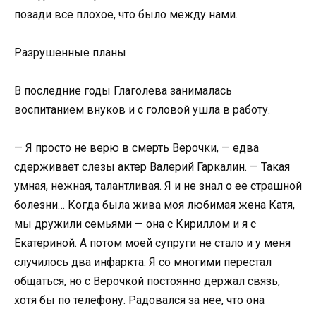
позади все плохое, что было между нами.
Разрушенные планы
В последние годы Глаголева занималась
воспитанием внуков и с головой ушла в работу.
— Я просто не верю в смерть Верочки, — едва
сдерживает слезы актер Валерий Гаркалин. — Такая
умная, нежная, талантливая. Я и не знал о ее страшной
болезни… Когда была жива моя любимая жена Катя,
мы дружили семьями — она с Кириллом и я с
Екатериной. А потом моей супруги не стало и у меня
случилось два инфаркта. Я со многими перестал
общаться, но с Верочкой постоянно держал связь,
хотя бы по телефону. Радовался за нее, что она