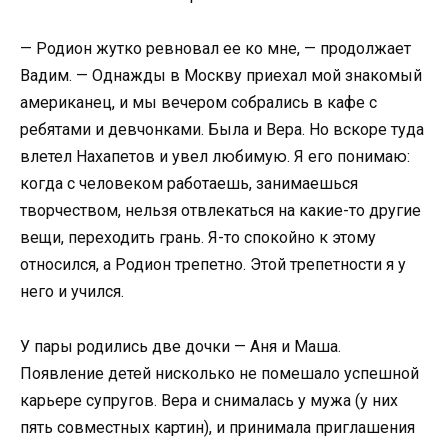
— Родион жутко ревновал ее ко мне, — продолжает
Вадим. — Однажды в Москву приехал мой знакомый
американец, и мы вечером собрались в кафе с
ребятами и девчонками. Была и Вера. Но вскоре туда
влетел Нахапетов и увел любимую. Я его понимаю:
когда с человеком работаешь, занимаешься
творчеством, нельзя отвлекаться на какие-то другие
вещи, переходить грань. Я-то спокойно к этому
относился, а Родион трепетно. Этой трепетности я у
него и учился.
У пары родились две дочки — Аня и Маша.
Появление детей нисколько не помешало успешной
карьере супругов. Вера и снималась у мужа (у них
пять совместных картин), и принимала приглашения