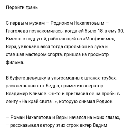
Перейти грань
С первым мужем — Родионом Нахапетовым —
Глаголева познакомилась, когда ей было 18, а ему 30.
Вместе с подругой, работающей на «Мосфильме»,
Вера, увлекавшаяся тогда стрельбой из лука и
ставшая мастером спорта, пришла на просмотр
фильма.
В буфете девушку в ультрамодных штанах-трубах,
расклешенных от бедра, приметил оператор
Владимир Климов. Он-то и пригласил ее на пробы в
ленту «На край света…», которую снимал Родион.
— Роман Нахапетова и Веры начался на моих глазах,
— рассказывал автору этих строк актер Вадим