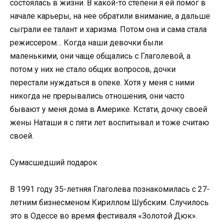
состоялась в жизни. В какой-то степени я ей помог в
начале карьеры, на нее обратили внимание, а дальше
сыграли ее талант и харизма. Потом она и сама стала
режиссером… Когда наши девочки были
маленькими, они чаще общались с Глаголевой, а
потом у них не стало общих вопросов, дочки
перестали нуждаться в опеке. Хотя у меня с ними
никогда не прерывались отношения, они часто
бывают у меня дома в Америке. Кстати, дочку своей
жены Наташи я с пяти лет воспитывал и тоже считаю
своей.
Сумасшедший подарок
В 1991 году 35-летняя Глаголева познакомилась с 27-
летним бизнесменом Кириллом Шубским. Случилось
это в Одессе во время фестиваля «Золотой Дюк».