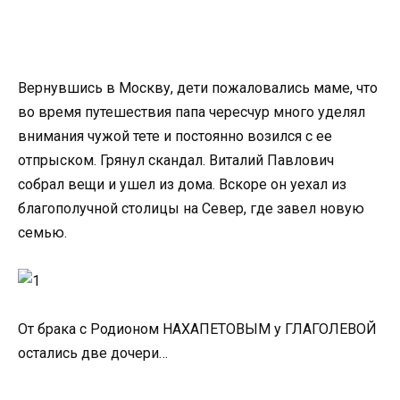
Вернувшись в Москву, дети пожаловались маме, что
во время путешествия папа чересчур много уделял
внимания чужой тете и постоянно возился с ее
отпрыском. Грянул скандал. Виталий Павлович
собрал вещи и ушел из дома. Вскоре он уехал из
благополучной столицы на Север, где завел новую
семью.
От брака с Родионом НАХАПЕТОВЫМ у ГЛАГОЛЕВОЙ
остались две дочери…