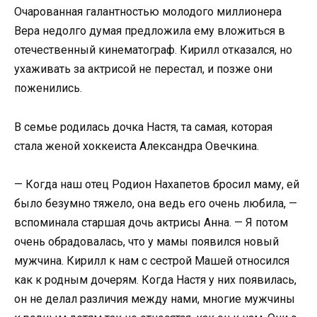
Очарованная галантностью молодого миллионера
Вера недолго думая предложила ему вложиться в
отечественный кинематограф. Кирилл отказался, но
ухаживать за актрисой не перестал, и позже они
поженились.
В семье родилась дочка Настя, та самая, которая
стала женой хоккеиста Александра Овечкина.
— Когда наш отец Родион Нахапетов бросил маму, ей
было безумно тяжело, она ведь его очень любила, —
вспоминала старшая дочь актрисы Анна. — Я потом
очень обрадовалась, что у мамы появился новый
мужчина. Кирилл к нам с сестрой Машей относился
как к родным дочерям. Когда Настя у них появилась,
он не делал различия между нами, многие мужчины