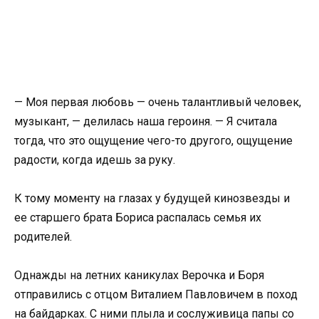
— Моя первая любовь — очень талантливый человек,
музыкант, — делилась наша героиня. — Я считала
тогда, что это ощущение чего-то другого, ощущение
радости, когда идешь за руку.
К тому моменту на глазах у будущей кинозвезды и
ее старшего брата Бориса распалась семья их
родителей.
Однажды на летних каникулах Верочка и Боря
отправились с отцом Виталием Павловичем в поход
на байдарках. С ними плыла и сослуживица папы со