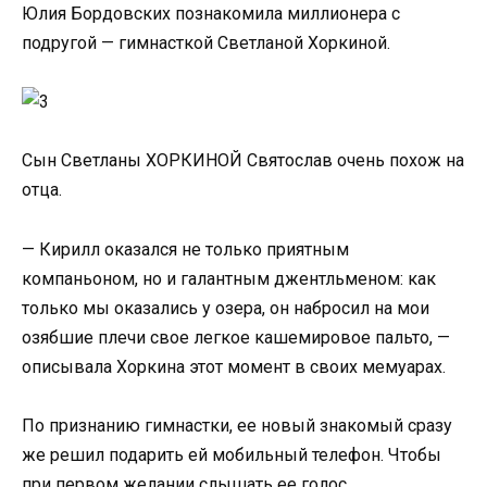
Юлия Бордовских познакомила миллионера с
подругой — гимнасткой Светланой Хоркиной.
Сын Светланы ХОРКИНОЙ Святослав очень похож на
отца.
— Кирилл оказался не только приятным
компаньоном, но и галантным джентльменом: как
только мы оказались у озера, он набросил на мои
озябшие плечи свое легкое кашемировое пальто, —
описывала Хоркина этот момент в своих мемуарах.
По признанию гимнастки, ее новый знакомый сразу
же решил подарить ей мобильный телефон. Чтобы
при первом желании слышать ее голос.