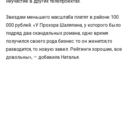
неучастие в других телепроектах.
Звездам меньшего масштаба платят в районе 100
000 рублей. «У Прохора Шаляпина, у которого было
подряд два скандальных романа, одно время
получился своего рода бизнес: то он женится,то
разводится, то новую завел. Рейтинги хорошие, все
довольны», — добавила Наталья.