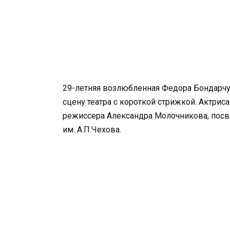
29-летняя возлюбленная Федора Бондарчу
сцену театра с короткой стрижкой. Актриса
режиссера Александра Молочникова, пос
им. А.П.Чехова.