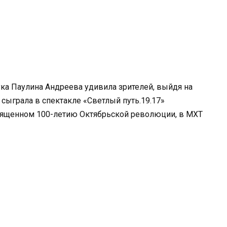
ка Паулина Андреева удивила зрителей, выйдя на
 сыграла в спектакле «Светлый путь.19.17»
вященном 100-летию Октябрьской революции, в МХТ