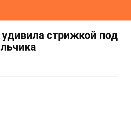
 удивила стрижкой под
льчика