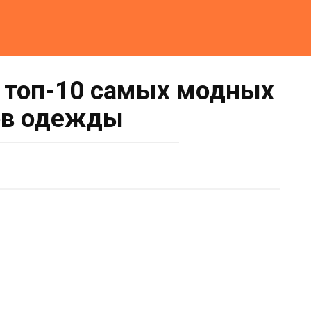
 топ-10 самых модных
ов одежды