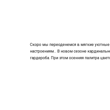
Скоро мы переоденемся в мягкие уютные 
настроениям… В новом сезоне кардинально
гардероба. При этом осенняя палитра цве