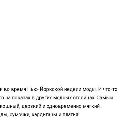
 во время Нью-Йоркской недели моды. И что-то
го на показах в других модных столицах. Самый
скошный, дерзкий и одновременно мягкий,
ды, сумочки, кардиганы и платья!