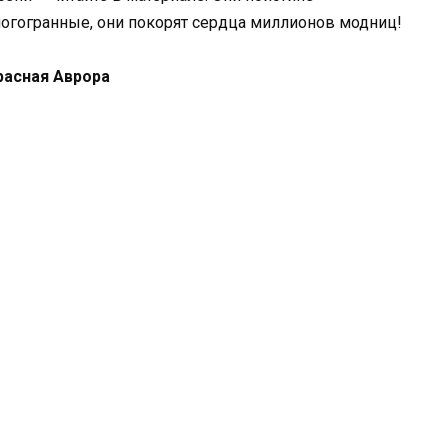
огогранные, они покорят сердца миллионов модниц!
Красная Аврора