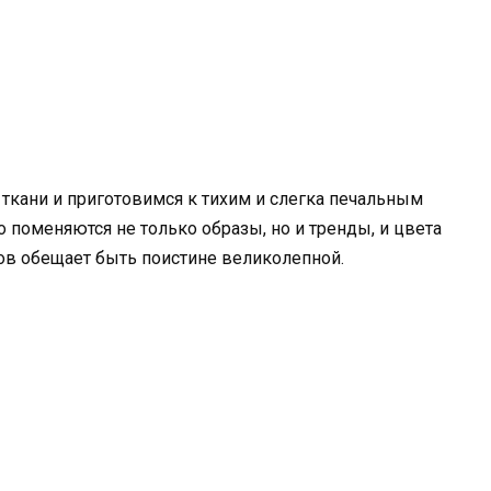
ткани и приготовимся к тихим и слегка печальным
 поменяются не только образы, но и тренды, и цвета
тов обещает быть поистине великолепной.