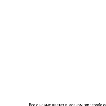
Все о новых цветах в модном гардеробе ос