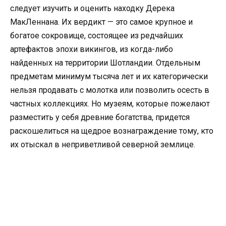
следует изучить и оценить находку Дерека
МакЛеннана. Их вердикт — это самое крупное и
богатое сокровище, состоящее из редчайших
артефактов эпохи викингов, из когда-либо
найденных на территории Шотландии. Отдельным
предметам минимум тысяча лет и их категорически
нельзя продавать с молотка или позволить осесть в
частных коллекциях. Но музеям, которые пожелают
разместить у себя древние богатства, придется
раскошелиться на щедрое вознаграждение тому, кто
их отыскал в неприветливой северной землице.