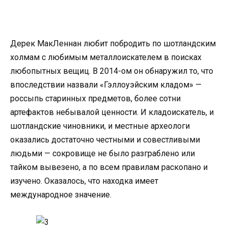
Дерек МакЛеннан любит побродить по шотландским
холмам с любимым металлоискателем в поисках
любопытных вещиц. В 2014-ом он обнаружил то, что
впоследствии назвали «Гэллоуэйским кладом» —
россыпь старинных предметов, более сотни
артефактов небывалой ценности. И кладоискатель, и
шотландские чиновники, и местные археологи
оказались достаточно честными и совестливыми
людьми — сокровище не было разграблено или
тайком вывезено, а по всем правилам раскопано и
изучено. Оказалось, что находка имеет
международное значение.