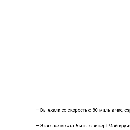
— Вы ехали со скоростью 80 миль в час, сэ
— Этого не может быть, офицер! Мой круиз