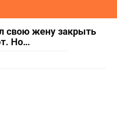
ил свою жену закрыть
от. Но…