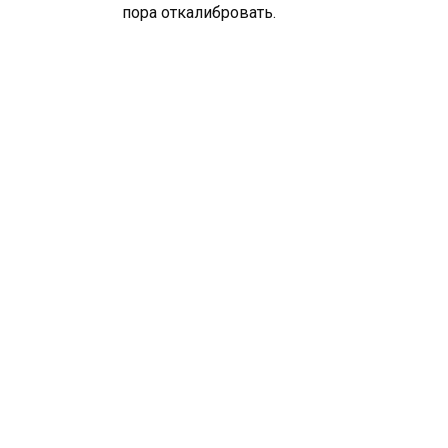
пора откалибровать.