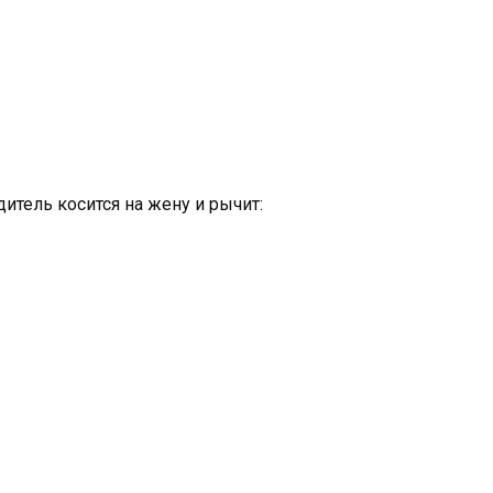
итель косится на жену и рычит: