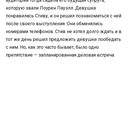
аудитории тогда сидела его будущая супруга,
которую звали Лоурен Пауэлл. Девушка
понравилась Стиву, и он решил познакомиться с ней
после своего выступления. Они обменялись
номерами телефонов. Стив не хотел долго ждать и в
тот же день решил предложить девушке пообедать
с ним. Но, как это часто бывает, было одно
препятствие — запланированная деловая встреча.