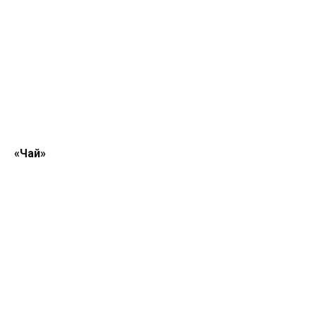
«Чай»