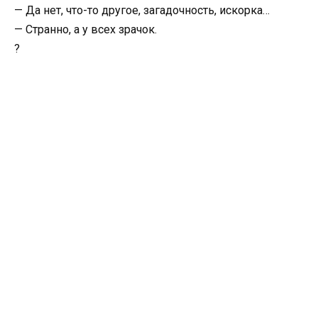
— Да нет, что-то другое, загадочность, искорка…
— Странно, а у всех зрачок.
?