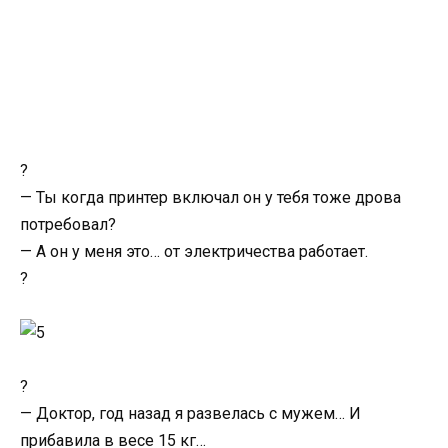
?
— Ты когда принтер включал он у тебя тоже дрова
потребовал?
— А он у меня это… от электричества работает.
?
?
— Доктор, год назад я развелась с мужем… И
прибавила в весе 15 кг…