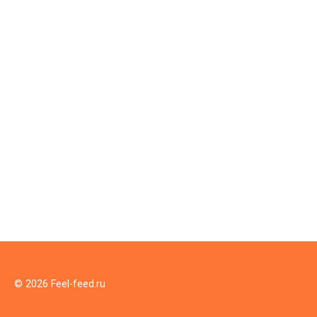
© 2026 Feel-feed.ru