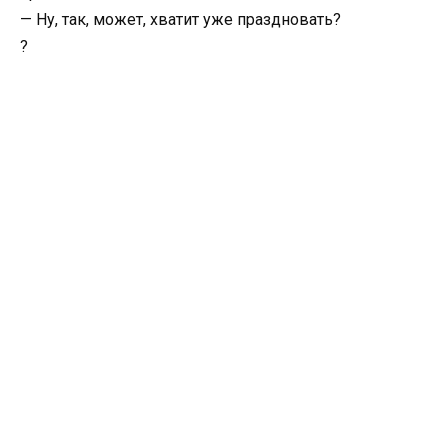
— Ну, так, может, хватит уже праздновать?
?