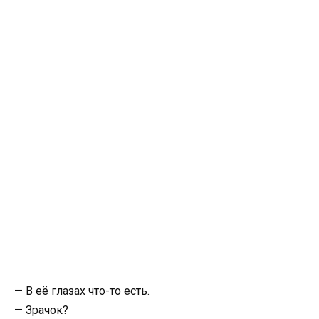
— В её глазах что-то есть.
— Зрачок?