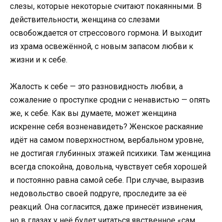
слезы, которые некоторые считают покаянными. В
действительности, женщина со слезами
освобождается от стрессового гормона. И выходит
из храма освежённой, с новым запасом любви к
жизни и к себе.
Жалость к себе — это разновидность любви, а
сожаление о проступке сродни с ненавистью — опять
же, к себе. Как вы думаете, может женщина
искренне себя возненавидеть? Женское раскаяние
идёт на самом поверхностном, вербальном уровне,
не достигая глубинных этажей психики. Там женщина
всегда спокойна, довольна, чувствует себя хорошей
и постоянно равна самой себе. При случае, выразив
недовольство своей подруге, проследите за её
реакций. Она согласится, даже принесёт извинения,
но в глазах у неё будет читаться явственное «сам