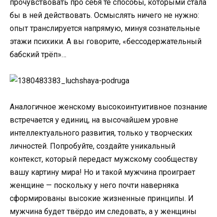
прочувствовать про себя те способы, которыми стала
бы в ней действовать. Осмыслять ничего не нужно:
опыт транслируется напрямую, минуя сознательные
этажи психики. А вы говорите, «бессодержательный
бабский трёп»…
Аналогичное женскому высокоинтуитивное познание
встречается у единиц, на высочайшем уровне
интеллектуального развития, только у творческих
личностей. Попробуйте, создайте уникальный
контекст, который передаст мужскому сообществу
вашу картину мира! Но и такой мужчина проиграет
женщине — поскольку у него почти наверняка
сформированы высокие жизненные принципы. И
мужчина будет твёрдо им следовать, а у женщины