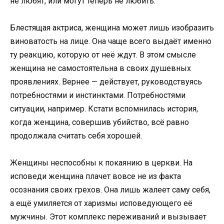
не любят, или могут теперь не любить.
Блестящая актриса, женщина может лишь изобразить
виноватость на лице. Она чаще всего выдаёт именно
ту реакцию, которую от неё ждут. В этом смысле
женщина не самостоятельна в своих душевных
проявлениях. Вернее — действует, руководствуясь
потребностями и инстинктами. Потребностями
ситуации, например. Кстати вспомнилась история,
когда женщина, совершив убийство, всё равно
продолжала считать себя хорошей.
Женщины неспособны к покаянию в церкви. На
исповеди женщина плачет вовсе не из факта
осознания своих грехов. Она лишь жалеет саму себя,
а ещё умиляется от харизмы исповедующего её
мужчины. Этот комплекс переживаний и вызывает