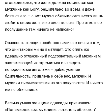
оговаривается, что жена должна повиноваться
мужчине как Богу, решительно во всём, и даже
бояться его — а вот мужья обязываются всего лишь
любить своих жён, «яко своя телеса». Про ответное
послушание там ничего не написано!
Опасность женщин особенно велика в связи с тем,
что они таковыми не выглядят. Это опять же
идеально отлаженный подсознательный механизм,
заставляющий их стремиться выглядеть
непорочными ангелами — дабы, усыпив
бдительность, привлечь к себе нас, мужчин. И
мужики тысячелетиями на это покупаются. И ничего
им не объяснишь.
Весьма умная женщина однажды призналась:
«Понимаешь, вы, мужчины, летаете в облаках. У