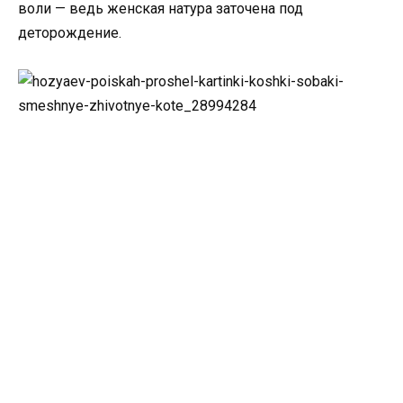
воли — ведь женская натура заточена под
деторождение.