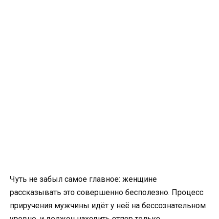
Чуть не забыл самое главное: женщине
рассказывать это совершенно бесполезно. Процесс
приручения мужчины идёт у неё на бессознательном
уровне, и должен находить отпор только