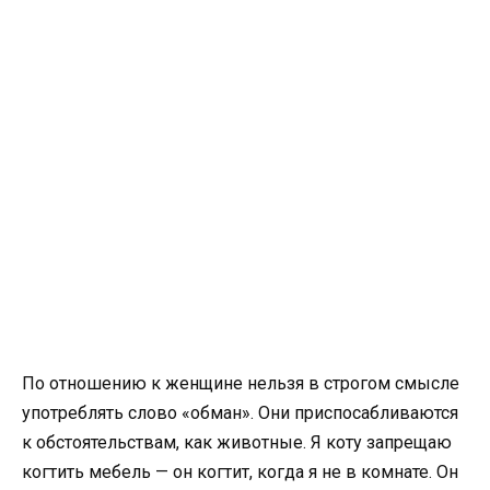
По отношению к женщине нельзя в строгом смысле
употреблять слово «обман». Они приспосабливаются
к обстоятельствам, как животные. Я коту запрещаю
когтить мебель — он когтит, когда я не в комнате. Он