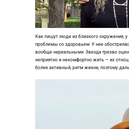
Как пишут люди из близкого окружения, у
проблемы со здоровьем. У нее обострилась
вообще нереальными. Звезда трезво оцени
неприятно и некомфортно жить — их отнош
более активный, ритм жизни, поэтому даль