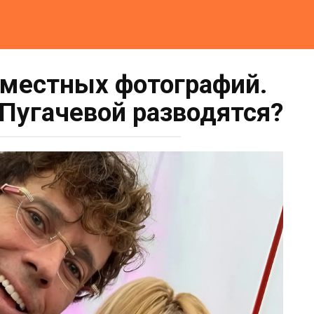
овместных фотографий.
 Пугачевой разводятся?