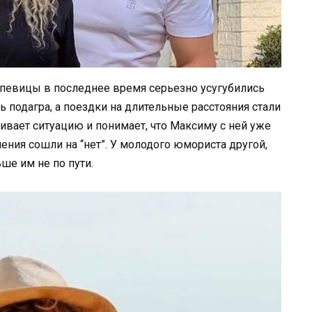
 певицы в последнее время серьезно усугубились
 подагра, а поездки на длительные расстояния стали
вает ситуацию и понимает, что Максиму с ней уже
ения сошли на “нет”. У молодого юмориста другой,
ше им не по пути.