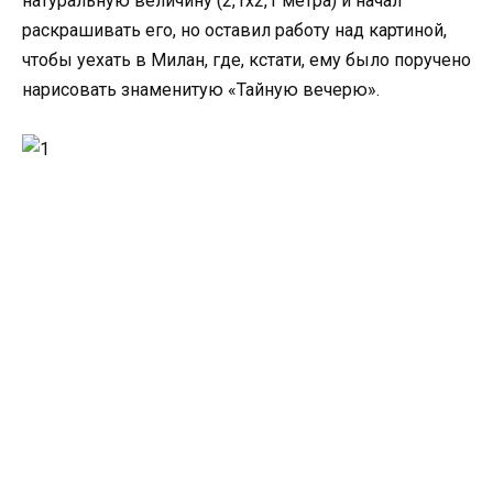
натуральную величину (2,1х2,1 метра) и начал
раскрашивать его, но оставил работу над картиной,
чтобы уехать в Милан, где, кстати, ему было поручено
нарисовать знаменитую «Тайную вечерю».