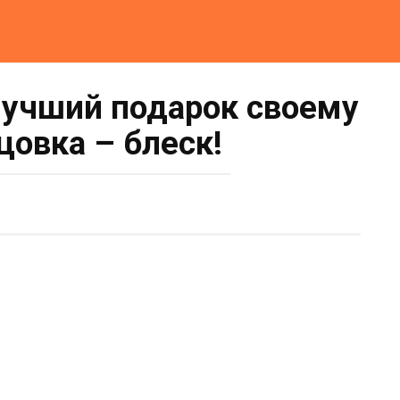
лучший подарок своему
цовка – блеск!