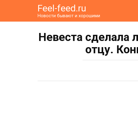
Перейти
Feel-feed.ru
к
Новости бывают и хорошими
контенту
Невеста сделала 
отцу. Кон