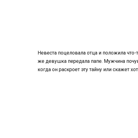
Невеста поцеловала отца и положила что-то
же девушка передала папе. Мужчина почувс
когда он раскроет эту тайну или скажет хот