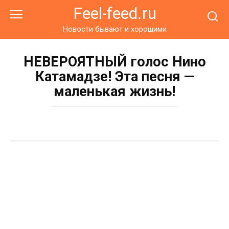
Перейти
Feel-feed.ru
к
контенту
Новости бывают и хорошими
НЕВЕРОЯТНЫЙ голос Нино
Катамадзе! Эта песня —
маленькая жизнь!