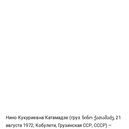
Нино Кукуриевна Катамадзе (груз. ნინო ქათამაძე; 21
августа 1972, Кобулети, Грузинская ССР, СССР) —