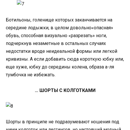
Ботильоны, голенище которых заканчивается на
середине лодыжки, в целом довольно«опасная»
обувь, способная визуально «разрезать» ноги,
подчеркнув незаметные в остальных случаях
недостатки вроде неидеальной формы или легкой
кривизны. А если добавить сюда короткую юбку или,
еще хуже, юбку до середины колена, образа а-ля
тумбочка не избежать.
… ШОРТЫ С КОЛГОТКАМИ
Шорты в принципе не подразумевают ношения под
ними колготок или леггинсов, но настоящий модный