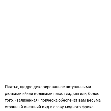
Платье, щедро декорированное актуальными
рюшами и/или воланами плюс гладкая или, более
того, «зализанная» прическа обеспечат вам весьма
странный внешний вид и славу модного фрика