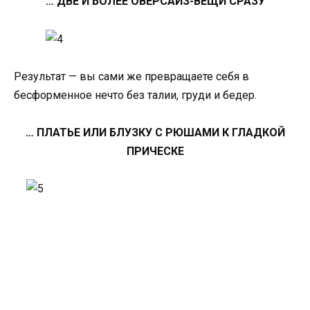
… ДВЕ И БОЛЕЕ ОВЕРСАЙЗ-ВЕЩИ СРАЗУ
Результат — вы сами же превращаете себя в
бесформенное нечто без талии, груди и бедер.
… ПЛАТЬЕ ИЛИ БЛУЗКУ С РЮШАМИ К ГЛАДКОЙ
ПРИЧЕСКЕ