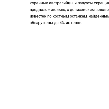
коренные австралийцы и папуасы скрещи
предположительно, с денисовским человек
известен по костным останкам, найденным
обнаружены до 4% их генов.