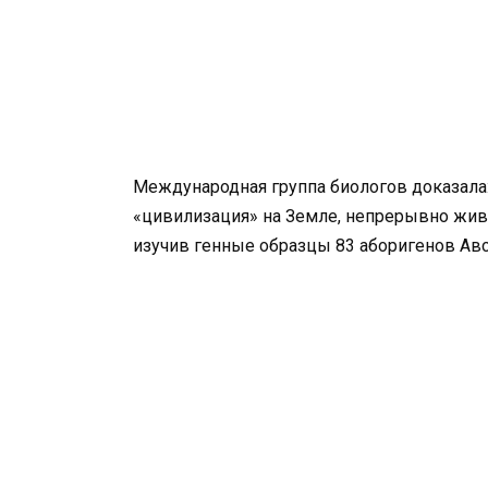
Международная группа биологов доказала
«цивилизация» на Земле, непрерывно живу
изучив генные образцы 83 аборигенов Авс