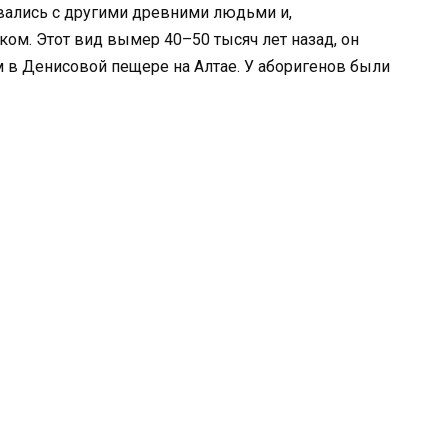
вались с другими древними людьми и,
ом. Этот вид вымер 40–50 тысяч лет назад, он
 в Денисовой пещере на Алтае. У аборигенов были