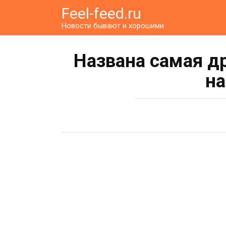
Перейти
Feel-feed.ru
к
Новости бывают и хорошими
контенту
Названа самая д
на