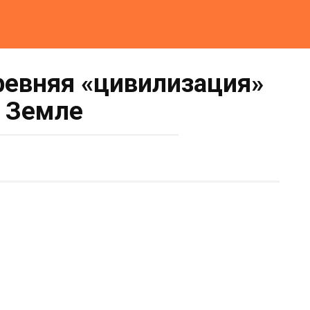
ревняя «цивилизация»
 Земле