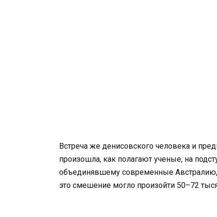
Встреча же денисовского человека и пре
произошла, как полагают ученые, на подст
объединявшему современные Австралию, 
это смешение могло произойти 50–72 тыся