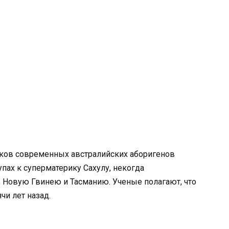
дков современных австралийских аборигенов
упах к суперматерику Сахулу, некогда
Новую Гвинею и Тасманию. Ученые полагают, что
чи лет назад.