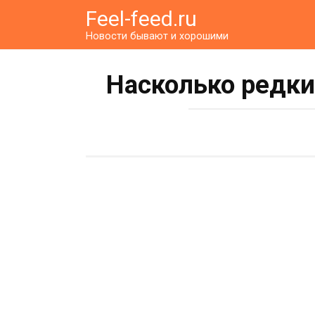
Перейти
Feel-feed.ru
к
Новости бывают и хорошими
контенту
Насколько редки