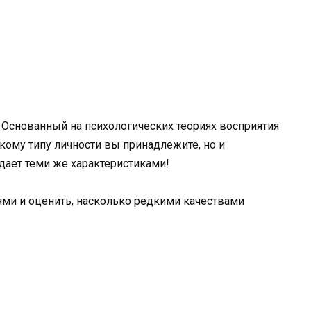
 Основанный на психологических теориях восприятия
акому типу личности вы принадлежите, но и
дает теми же характеристиками!
ями и оценить, насколько редкими качествами