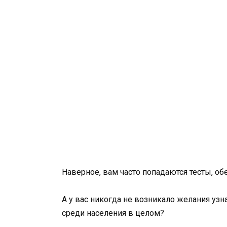
Наверное, вам часто попадаются тесты, о
А у вас никогда не возникало желания узн
среди населения в целом?