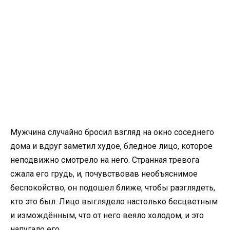
Мужчина случайно бросил взгляд на окно соседнего
дома и вдруг заметил худое, бледное лицо, которое
неподвижно смотрело на него. Странная тревога
сжала его грудь, и, почувствовав необъяснимое
беспокойство, он подошел ближе, чтобы разглядеть,
кто это был. Лицо выглядело настолько бесцветным
и измождённым, что от него веяло холодом, и это
напугало его.