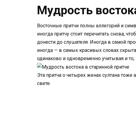
Мудрость восток
Восточные притчи полны аллегорий и сим
иногда притчу стоит перечитать снова, что
донести до слушателя. Иногда в самой пр
иногда — в самых красивых словах скрыта
одинаково и одновременно учитывая и то, 
Эта притча о четырех женах султана тоже 
свете.