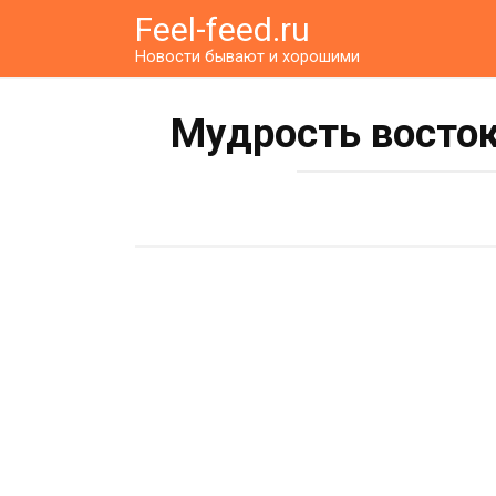
Перейти
Feel-feed.ru
к
Новости бывают и хорошими
контенту
Мудрость восток