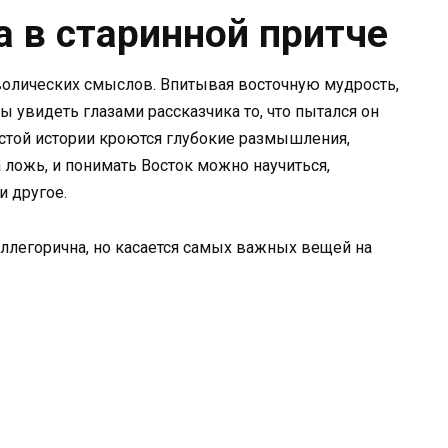
а в старинной притче
волических смыслов. Впитывая восточную мудрость,
бы увидеть глазами рассказчика то, что пытался он
остой истории кроются глубокие размышления,
 ложь, и понимать Восток можно научиться,
и другое.
аллегорична, но касается самых важных вещей на