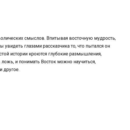
волических смыслов. Впитывая восточную мудрость,
бы увидеть глазами рассказчика то, что пытался он
остой истории кроются глубокие размышления,
 ложь, и понимать Восток можно научиться,
и другое.