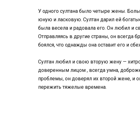
У одного султана было четыре жены. Бол
юную и ласковую. Султан дарил ей богатые
была весела и радовала его. Он любил и 
Отправляясь в другие страны, он всегда бр
боялся, что однажды она оставит его и сбе
Султан любил и свою вторую жену — хитро
доверенным лицом , всегда умна, доброже
проблемы, он доверял их второй жене, и 
пережить тяжелые времена.