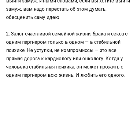
выйти замуж. Иными словами, если вы хотите выйти
замуж, вам надо перестать об этом думать,
обесценить саму идею.
2. Залог счастливой семейной жизни, брака и секса с
одним партнером только в одном — в стабильной
психике. Не уступки, не компромиссы — это все
прямая дорога к кардиологу или онкологу. Когда у
человека стабильная психика, он может прожить с
одним партнером всю жизнь. И любить его одного.