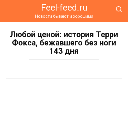
Перейти
Feel-feed.ru
к
контенту
Новости бывают и хорошими
Любой ценой: история Терри
Фокса, бежавшего без ноги
143 дня