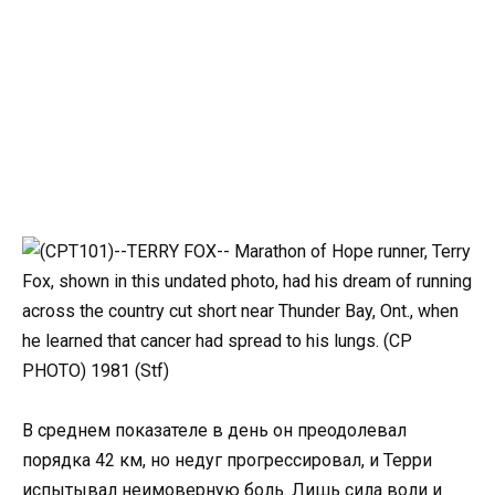
В среднем показателе в день он преодолевал
порядка 42 км, но недуг прогрессировал, и Терри
испытывал неимоверную боль. Лишь сила воли и