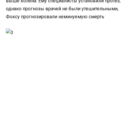
выше колена. Ему специалисты установили протез,
однако прогнозы врачей не были утешительными,
Фоксу прогнозировали неминуемую смерть