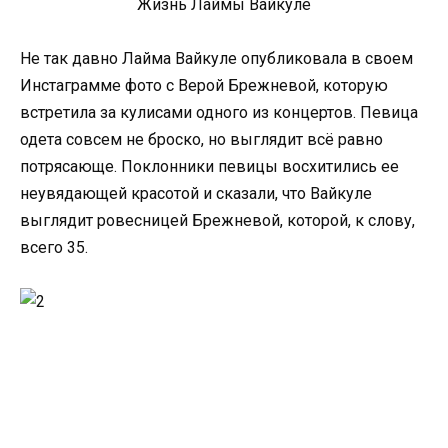
Жизнь Лаймы Вайкуле
Не так давно Лайма Вайкуле опубликовала в своем
Инстаграмме фото с Верой Брежневой, которую
встретила за кулисами одного из концертов. Певица
одета совсем не броско, но выглядит всё равно
потрясающе. Поклонники певицы восхитились ее
неувядающей красотой и сказали, что Вайкуле
выглядит ровесницей Брежневой, которой, к слову,
всего 35.