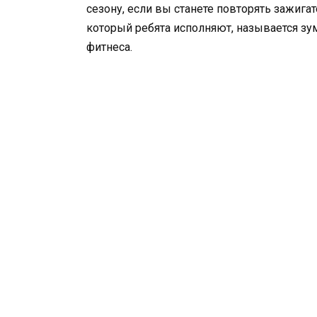
сезону, если вы станете повторять зажига
который ребята исполняют, называется зу
фитнеса.