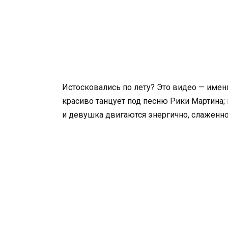
Истосковались по лету? Это видео — именн
красиво танцует под песню Рики Мартина; 
и девушка двигаются энергично, слаженно