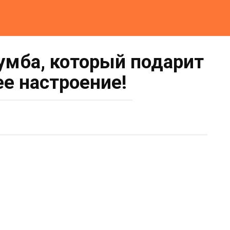
умба, который подарит
ее настроение!