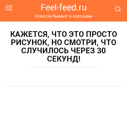
Перейти
Feel-feed.ru
к
контенту
Новости бывают и хорошими
КАЖЕТСЯ, ЧТО ЭТО ПРОСТО
РИСУНОК, НО СМОТРИ, ЧТО
СЛУЧИЛОСЬ ЧЕРЕЗ 30
СЕКУНД!