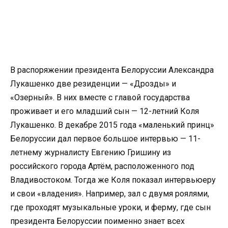
В распоряжении президента Белоруссии Александра
Лукашенко две резиденции — «Дрозды» и
«Озерный». В них вместе с главой государства
проживает и его младший сын — 12-летний Коля
Лукашенко. В декабре 2015 года «маленький принц»
Белоруссии дал первое большое интервью — 11-
летнему журналисту Евгению Гришину из
российского города Артём, расположенного под
Владивостоком. Тогда же Коля показал интервьюеру
и свои «владения». Например, зал с двумя роялями,
где проходят музыкальные уроки, и ферму, где сын
президента Белоруссии поименно знает всех