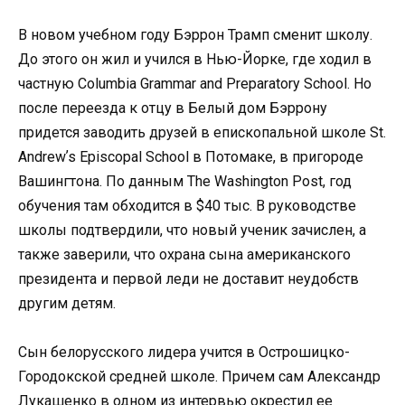
В новом учебном году Бэррон Трамп сменит школу.
До этого он жил и учился в Нью-Йорке, где ходил в
частную Columbia Grammar and Preparatory School. Но
после переезда к отцу в Белый дом Бэррону
придется заводить друзей в епископальной школе St.
Andrewʼs Episcopal School в Потомаке, в пригороде
Вашингтона. По данным The Washington Post, год
обучения там обходится в $40 тыс. В руководстве
школы подтвердили, что новый ученик зачислен, а
также заверили, что охрана сына американского
президента и первой леди не доставит неудобств
другим детям.
Сын белорусского лидера учится в Острошицко-
Городокской средней школе. Причем сам Александр
Лукашенко в одном из интервью окрестил ее