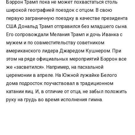
Бэррон Трамп пока не может похвастаться столь
широкой географией поездок с отцом. В свою
первую заграничную поездку в качестве президента
США Дональд Трамп отправился без младшего сына.
Его сопровождали Мелания Трамп и дочь Иванка с
мужем и по совместительству советником
американского лидера Джаредом Кушнером. При
этом на ряде официальных мероприятий Бэррон все
же «засветился». Например, на пасхальной
церемонии в апреле. На Южной лужайке Белого
дома подросток поучаствовал в традиционном
катании яиц. И, в отличие от отца, не забыл положить
руку на грудь во время исполнения гимна.