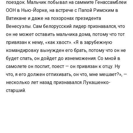
поездок. Мальчик побывал на саммите Генассамблеи
ООН в Нью-Йорке, на встрече с Папой Римским в
Ватикане и даже на похоронах президента
Венесуэлы. Сам белорусский лидер признавался, что
он не может оставить мальчика дома, потому что тот
привязан к нему, «как хвост». «Я в зарубежную
командировку вынужден его брать, потому что он не
будет спать, он дойдет до изнеможения. Со мной в
самолете он поспит, поест — он привязан к отцу. Ну
что, я его должен отпихивать, он что, мне мешает?», —
несколько лет назад признавался Лукашенко-
старший.