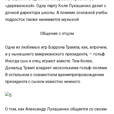
«деревенской». Одну парту Коля Лукашенко делит с
дочкой директора школы. А помимо основной учебы
подросток также занимается музыкой.
Общение с отцом
Одна из любимых игр Бэррона Трампа, как, впрочем,
и у нынешнего американского президента, — гольф.
Иногда сын и отец играют вместе. Тем более,
Дональд Трамп владеет несколькими гольф-полями.
В остальном о совместном времяпрепровождении
президента с сыном известно немного.
О том, как Александр Лукашенко общается со своим