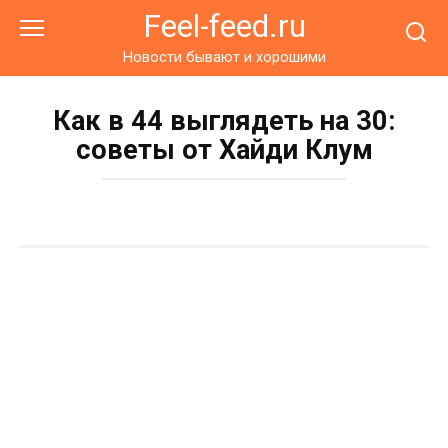
Перейти
Feel-feed.ru
к
контенту
Новости бывают и хорошими
Как в 44 выглядеть на 30:
советы от Хайди Клум