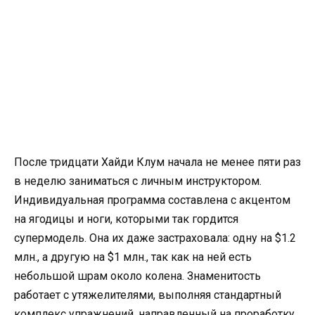
После тридцати Хайди Клум начала не менее пяти раз
в неделю заниматься с личным инструктором.
Индивидуальная программа составлена с акцентом
на ягодицы и ноги, которыми так гордится
супермодель. Она их даже застраховала: одну на $1.2
млн., а другую на $1 млн., так как на ней есть
небольшой шрам около колена. Знаменитость
работает с утяжелителями, выполняя стандартный
комплекс упражнений, направленный на проработку