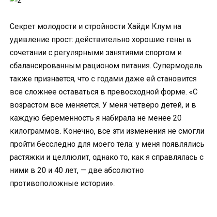
Секрет молодости и стройности Хайди Клум на
удивление прост: действительно хорошие гены в
сочетании с регулярными занятиями спортом и
сбалансированным рационом питания. Супермодель
также признается, что с годами даже ей становится
все сложнее оставаться в превосходной форме. «С
возрастом все меняется. У меня четверо детей, и в
каждую беременность я набирала не менее 20
килограммов. Конечно, все эти изменения не смогли
пройти бесследно для моего тела: у меня появлялись
растяжки и целлюлит, однако то, как я справлялась с
ними в 20 и 40 лет, — две абсолютно
противоположные истории».