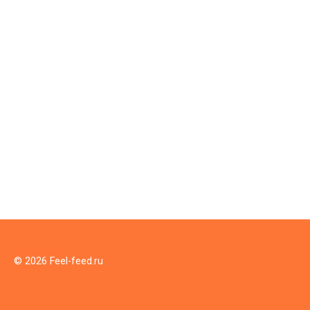
© 2026 Feel-feed.ru