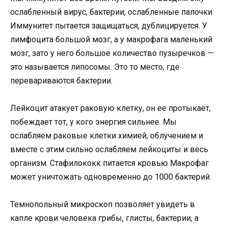
ослабленный вирус, бактерии, ослабленные палочки.
Иммунитет пытается защищаться, дублицируется. У
лимфоцита большой мозг, а у макрофага маленький
мозг, зато у него большое количество пузыречков —
это называется липосомы. Это то место, где
перевариваются бактерии.
Лейкоцит атакует раковую клетку, он ее протыкает,
побеждает тот, у кого энергия сильнее. Мы
ослабляем раковые клетки химией, облучением и
вместе с этим сильно ослабляем лейкоциты и весь
организм. Стафилококк питается кровью Макрофаг
может уничтожать одновременно до 1000 бактерий.
Темнопольный микроскоп позволяет увидеть в
капле крови человека грибы, глисты, бактерии, а