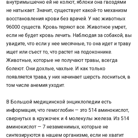
внутримышечно ей не колют, яблоки она гвоздями
не натыкает. Значит, существует какой-то механизм
восстановления крови без врачей. У нас животных
96000 существ. Кровь теряют все. Животное умрет,
если не будет кровь лечить. Наблюдая за собакой, вы
увидите, что если у нее месячные, то она идет и траву
ищет или съест то, что растет на подоконнике.
Животные, которые не получают травы, всегда
болеют. Они дохлые, чахлые. И как только
появляется трава, у них начинает шерсть лосниться, в
том числе анемия уходит.
В Большой медицинской энциклопедии есть
информация, что гемоглобин — это 514 аминокислот,
свернутых в кружочек и 4 молекулы железа. Из 514
аминокислот — 7 незаменимых, которые не
синтезируются в нашем организме, если не хватит