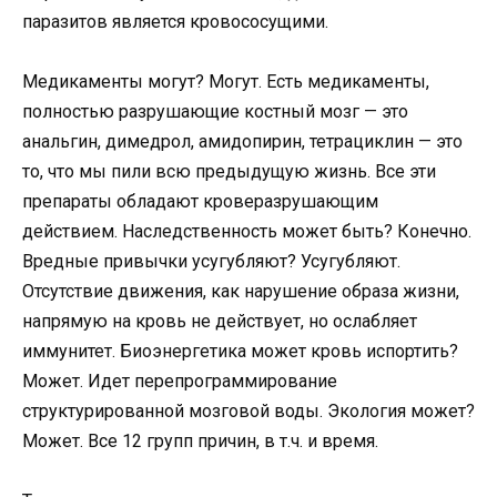
паразитов является кровососущими.
Медикаменты могут? Могут. Есть медикаменты,
полностью разрушающие костный мозг — это
анальгин, димедрол, амидопирин, тетрациклин — это
то, что мы пили всю предыдущую жизнь. Все эти
препараты обладают кроверазрушающим
действием. Наследственность может быть? Конечно.
Вредные привычки усугубляют? Усугубляют.
Отсутствие движения, как нарушение образа жизни,
напрямую на кровь не действует, но ослабляет
иммунитет. Биоэнергетика может кровь испортить?
Может. Идет перепрограммирование
структурированной мозговой воды. Экология может?
Может. Все 12 групп причин, в т.ч. и время.