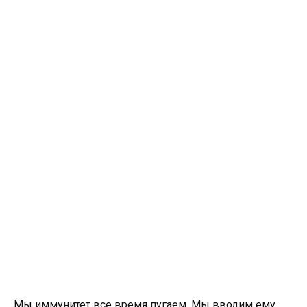
Мы иммунитет все время пугаем. Мы вводим ему