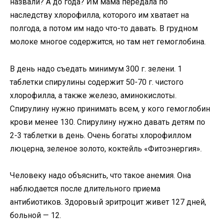
назвали? А до года? Им мама передала по
наследству хлорофилла, которого им хватает на
полгода, а потом им надо что-то давать. В грудном
молоке многое содержится, но там нет гемоглобина.
В день надо съедать минимум 300 г. зелени. 1
таблетки спирулины содержит 50-70 г. чистого
хлорофилла, а также железо, аминокислоты.
Спирулину нужно принимать всем, у кого гемоглобин
крови менее 130. Спирулину нужно давать детям по
2-3 таблетки в день. Очень богаты хлорофиллом
люцерна, зеленое золото, коктейль «Фитоэнергия».
Человеку надо объяснить, что такое анемия. Она
наблюдается после длительного приема
антибиотиков. Здоровый эритроцит живет 127 дней,
больной — 12.