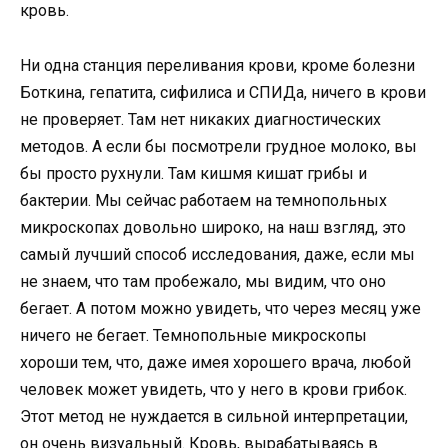
кровь.
Ни одна станция переливания крови, кроме болезни
Боткина, гепатита, сифилиса и СПИДа, ничего в крови
не проверяет. Там нет никаких диагностических
методов. А если бы посмотрели грудное молоко, вы
бы просто рухнули. Там кишмя кишат грибы и
бактерии. Мы сейчас работаем на темнопольных
микроскопах довольно широко, на наш взгляд, это
самый лучший способ исследования, даже, если мы
не знаем, что там пробежало, мы видим, что оно
бегает. А потом можно увидеть, что через месяц уже
ничего не бегает. Темнопольные микроскопы
хороши тем, что, даже имея хорошего врача, любой
человек может увидеть, что у него в крови грибок.
Этот метод не нуждается в сильной интерпретации,
он очень визуальный. Кровь, вырабатываясь в