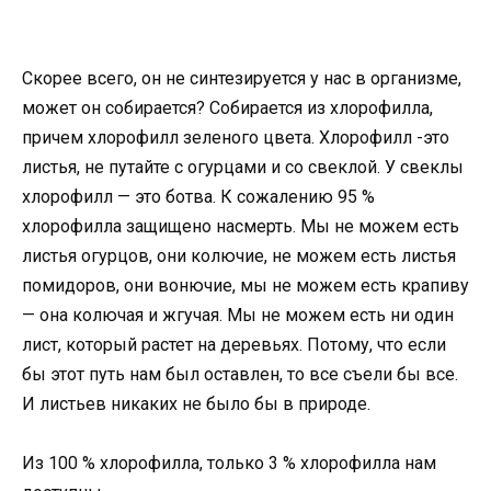
Скорее всего, он не синтезируется у нас в организме,
может он собирается? Собирается из хлорофилла,
причем хлорофилл зеленого цвета. Хлорофилл -это
листья, не путайте с огурцами и со свеклой. У свеклы
хлорофилл — это ботва. К сожалению 95 %
хлорофилла защищено насмерть. Мы не можем есть
листья огурцов, они колючие, не можем есть листья
помидоров, они вонючие, мы не можем есть крапиву
— она колючая и жгучая. Мы не можем есть ни один
лист, который растет на деревьях. Потому, что если
бы этот путь нам был оставлен, то все съели бы все.
И листьев никаких не было бы в природе.
Из 100 % хлорофилла, только 3 % хлорофилла нам