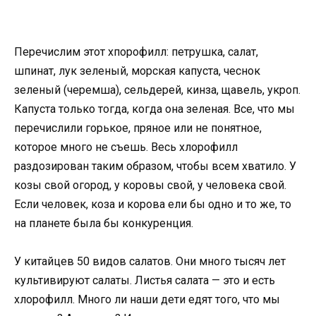
Перечислим этот хпорофилл: петрушка, салат,
шпинат, лук зеленый, морская капуста, чеснок
зеленый (черемша), сельдерей, кинза, щавель, укроп.
Капуста только тогда, когда она зеленая. Все, что мы
перечислили горькое, пряное или не понятное,
которое много не съешь. Весь хлорофилл
раздозирован таким образом, чтобы всем хватило. У
козы свой огород, у коровы свой, у человека свой.
Если человек, коза и корова ели бы одно и то же, то
на планете была бы конкуренция.
У китайцев 50 видов салатов. Они много тысяч лет
культивируют салаты. Листья салата — это и есть
хлорофилл. Много ли наши дети едят того, что мы