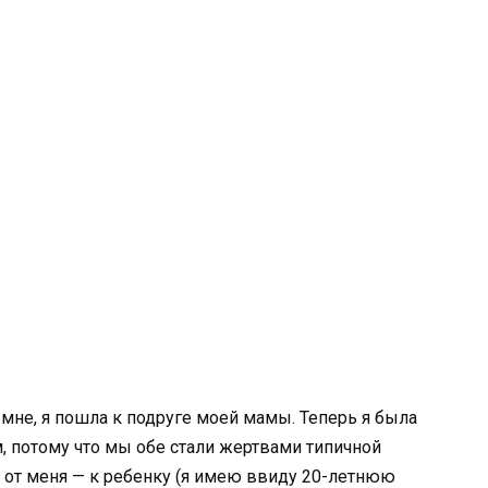
не, я пошла к подруге моей мамы. Теперь я была
м, потому что мы обе стали жертвами типичной
а от меня — к ребенку (я имею ввиду 20-летнюю