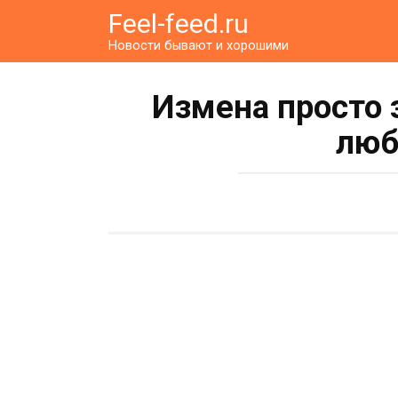
Перейти
Feel-feed.ru
к
Новости бывают и хорошими
контенту
Измена просто 
люб