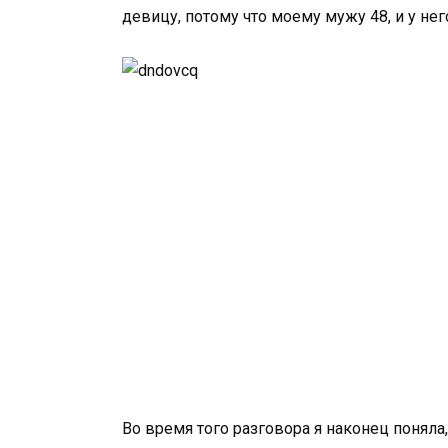
девицу, потому что моему мужу 48, и у него
Во время того разговора я наконец поняла