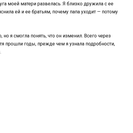
уга моей матери развелась. Я близко дружила с ее
яснила ей и ее братьям, почему папа уходит — потому
, но я смогла понять, что он изменил. Всего через
тя прошли годы, прежде чем я узнала подробности,
.