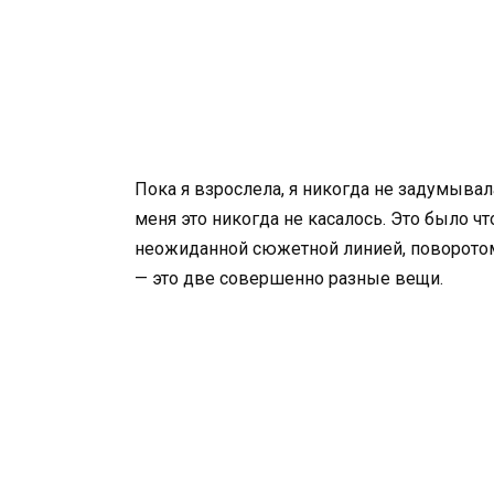
Пока я взрослела, я никогда не задумывалас
меня это никогда не касалось. Это было чт
неожиданной сюжетной линией, поворотом 
— это две совершенно разные вещи.