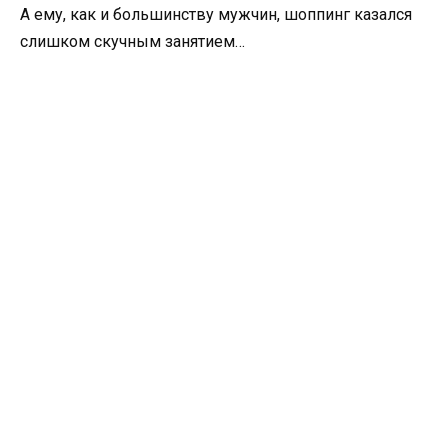
А ему, как и большинству мужчин, шоппинг казался
слишком скучным занятием…