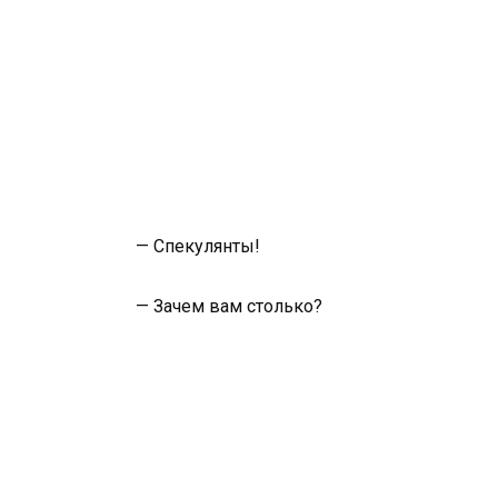
— Спекулянты!
— Зачем вам столько?