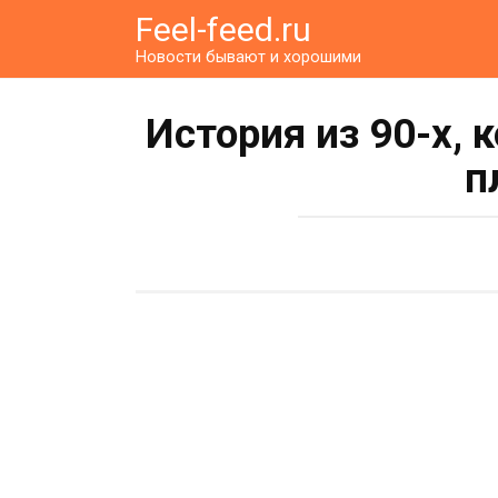
Перейти
Feel-feed.ru
к
Новости бывают и хорошими
контенту
История из 90-х, 
п