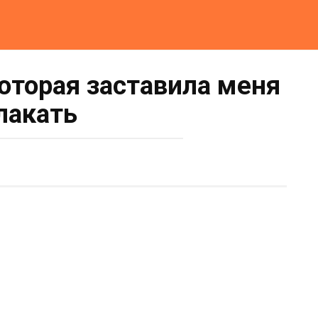
которая заставила меня
лакать