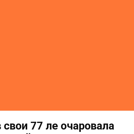
 свои 77 ле очаровала