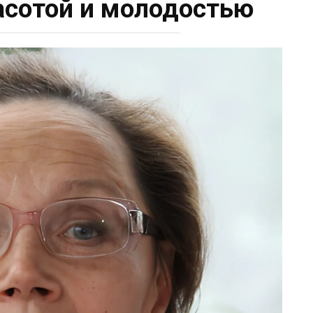
асотой и молодостью