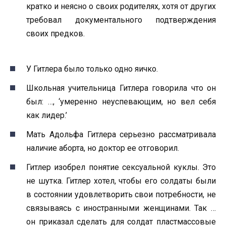
кратко и неясно о своих родителях, хотя от других
требовал документального подтверждения
своих предков.
У Гитлера было только одно яичко.
Школьная учительница Гитлера говорила что он
был: …, ‘умеренно неуспевающим, но вел себя
как лидер.’
Мать Адольфа Гитлера серьезно рассматривала
наличие аборта, но доктор ее отговорил.
Гитлер изобрел понятие сексуальной куклы. Это
не шутка. Гитлер хотел, чтобы его солдаты были
в состоянии удовлетворить свои потребности, не
связываясь с иностранными женщинами. Так …
он приказал сделать для солдат пластмассовые