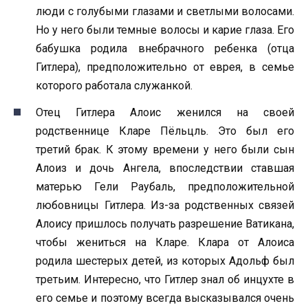
люди с голубыми глазами и светлыми волосами.
Но у него были темные волосы и карие глаза. Его
бабушка родила внебрачного ребенка (отца
Гитлера), предположительно от еврея, в семье
которого работала служанкой.
Отец Гитлера Алоис женился на своей
родственнице Кларе Пёльцль. Это был его
третий брак. К этому времени у него были сын
Алоиз и дочь Ангела, впоследствии ставшая
матерью Гели Раубаль, предположительной
любовницы Гитлера. Из-за родственных связей
Алоису пришлось получать разрешение Ватикана,
чтобы жениться на Кларе. Клара от Алоиса
родила шестерых детей, из которых Адольф был
третьим. Интересно, что Гитлер знал об инцухте в
его семье и поэтому всегда высказывался очень