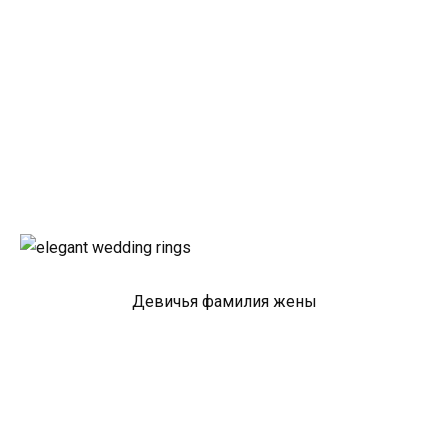
Девичья фамилия жены