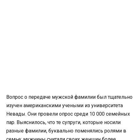
Вопрос о передаче мужской фамилии был тщательно
изучен американскими учеными из университета
Невады. Они провели опрос среди 10 000 семейных
пар. Выяснилось, что те супруги, которые носили
разные фамилии, буквально поменялись ролями в
семье: мужчины считали своих женщин более