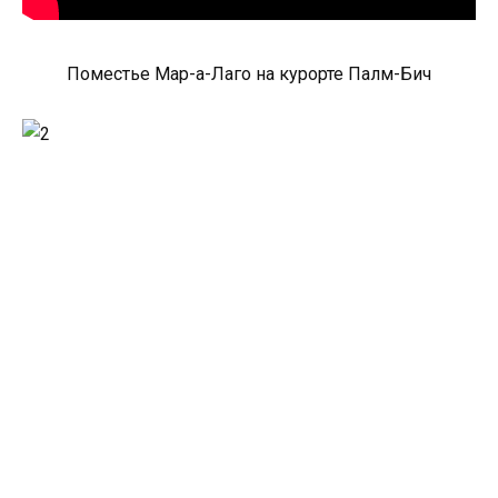
Поместье Мар-а-Лаго на курорте Палм-Бич