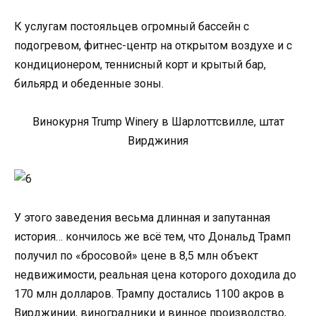
К услугам постояльцев огромный бассейн с
подогревом, фитнес-центр на открытом воздухе и с
кондиционером, теннисный корт и крытый бар,
бильярд и обеденные зоны.
Винокурня Trump Winery в Шарлоттсвилле, штат
Вирджиния
У этого заведения весьма длинная и запутанная
история… кончилось же всё тем, что Дональд Трамп
получил по «бросовой» цене в 8,5 млн объект
недвижимости, реальная цена которого доходила до
170 млн долларов. Трампу достались 1100 акров в
Вирджинии, виноградники и винное производство,