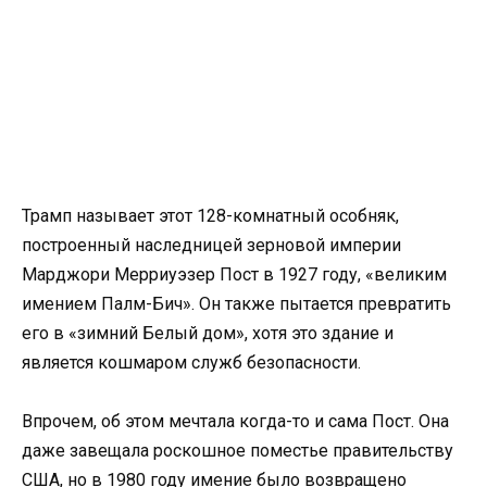
Трамп называет этот 128-комнатный особняк,
построенный наследницей зерновой империи
Марджори Мерриуэзер Пост в 1927 году, «великим
имением Палм-Бич». Он также пытается превратить
его в «зимний Белый дом», хотя это здание и
является кошмаром служб безопасности.
Впрочем, об этом мечтала когда-то и сама Пост. Она
даже завещала роскошное поместье правительству
США, но в 1980 году имение было возвращено