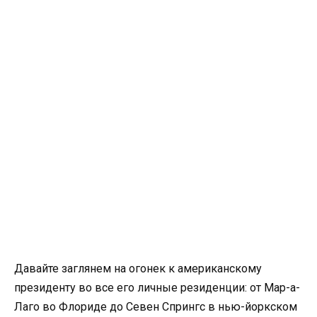
Давайте заглянем на огонек к американскому
президенту во все его личные резиденции: от Мар-а-
Лаго во Флориде до Севен Спрингс в нью-йоркском