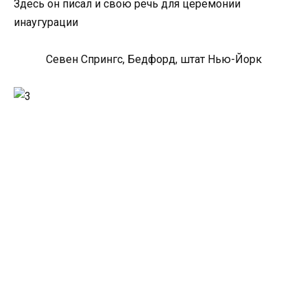
Здесь он писал и свою речь для церемонии
инаугурации
Севен Спрингс, Бедфорд, штат Нью-Йорк