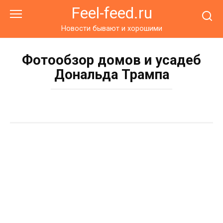
Перейти
Feel-feed.ru
к
контенту
Новости бывают и хорошими
Фотообзор домов и усадеб
Дональда Трампа