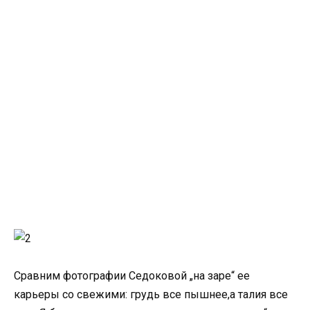
Сравним фотографии Седоковой „на заре“ ее
карьеры со свежими: грудь все пышнее,а талия все