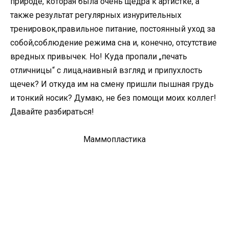
природе, которая была очень щедра к артистке, а
также результат регулярных изнурительных
тренировок,правильное питание, постоянный уход за
собой,соблюдение режима сна и, конечно, отсутствие
вредных привычек. Но! Куда пропали „печать
отличницы“ с лица,наивный взгляд и припухлость
щечек? И откуда им на смену пришли пышная грудь
и тонкий носик? Думаю, не без помощи моих коллег!
Давайте разбираться!
Маммопластика