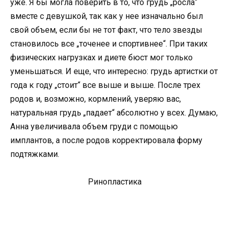
уже. Я бы могла поверить в то, что грудь „росла“
вместе с девушкой, так как у нее изначально был
свой объем, если бы не тот факт, что тело звезды
становилось все „точенее и спортивнее“. При таких
физических нагрузках и диете бюст мог только
уменьшаться. И еще, что интересно: грудь артистки от
года к году „стоит“ все выше и выше. После трех
родов и, возможно, кормлений, уверяю вас,
натуральная грудь „падает“ абсолютно у всех. Думаю,
Анна увеличивала объем груди с помощью
имплантов, а после родов корректировала форму
подтяжками.
Ринопластика