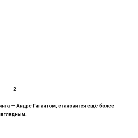
линга — Андре Гигантом, становится ещё более
наглядным.