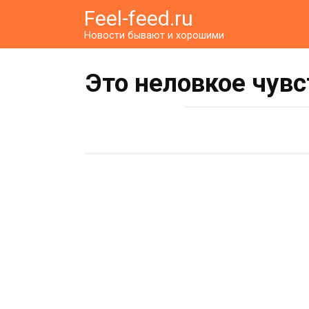
Перейти
Feel-feed.ru
к
Новости бывают и хорошими
контенту
Это неловкое чувс