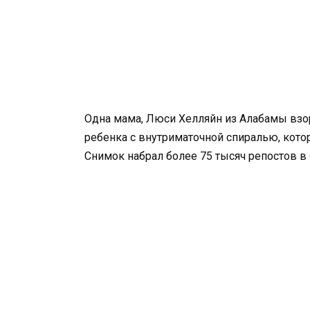
Одна мама, Люси Хелляйн из Алабамы взо
ребенка с внутриматочной спиралью, кото
Снимок набрал более 75 тысяч репостов в