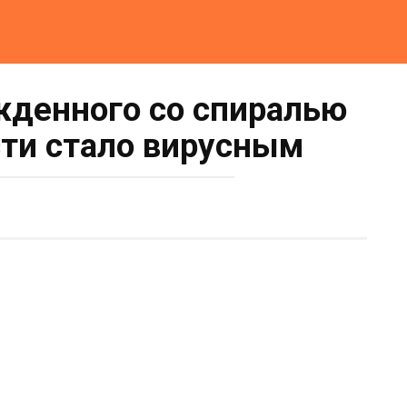
жденного со спиралью
ти стало вирусным