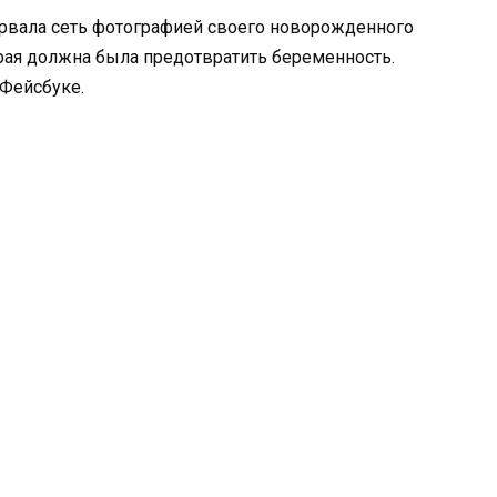
рвала сеть фотографией своего новорожденного
рая должна была предотвратить беременность.
 Фейсбуке.