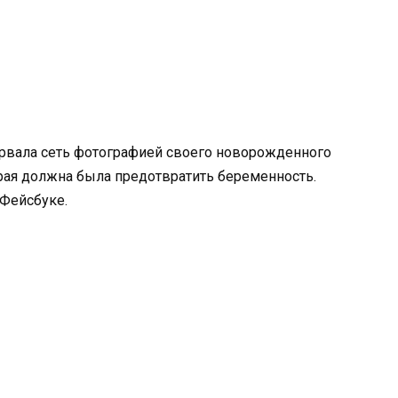
рвала сеть фотографией своего новорожденного
рая должна была предотвратить беременность.
 Фейсбуке.