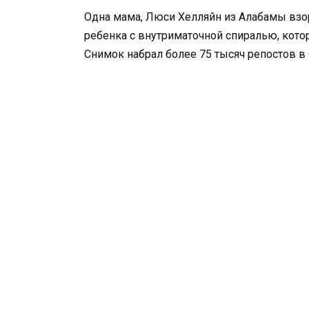
Одна мама, Люси Хелляйн из Алабамы взо
ребенка с внутриматочной спиралью, кото
Снимок набрал более 75 тысяч репостов в