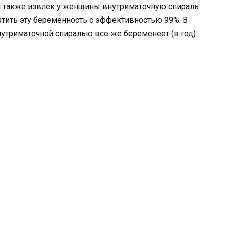
ач также извлек у женщины внутриматочную спираль
тить эту беременность с эффективностью 99%. В
утриматочной спиралью все же беременеет (в год).