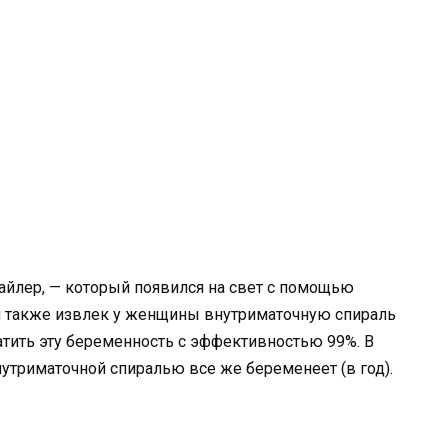
айлер, — который появился на свет с помощью
ач также извлек у женщины внутриматочную спираль
тить эту беременность с эффективностью 99%. В
утриматочной спиралью все же беременеет (в год).