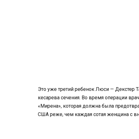
Это уже третий ребенок Люси — Декстер Т
кесарева сечения. Во время операции вр
«Мирена», которая должна была предотвра
США реже, чем каждая сотая женщина с вн