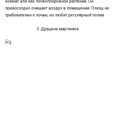
комнат или как почвопокровное растение. Он
превосходно очищает воздух в помещении. Плющ не
требователен к почве, но любит регулярный полив.
3. Драцена маргината