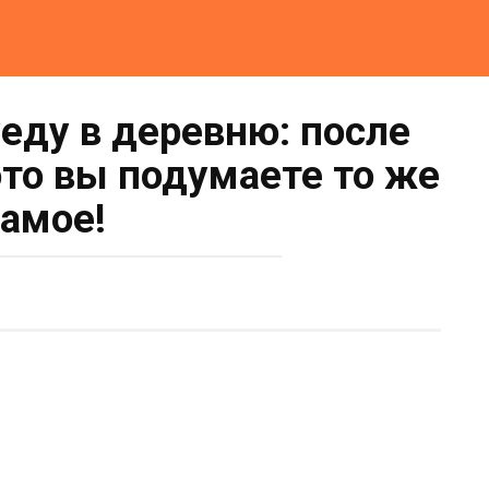
уеду в деревню: после
ото вы подумаете то же
самое!