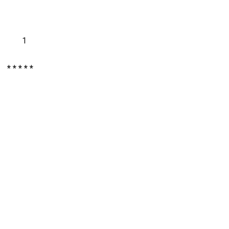
* * * * *