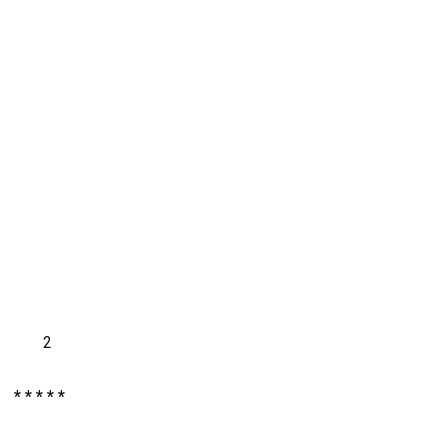
* * * * *