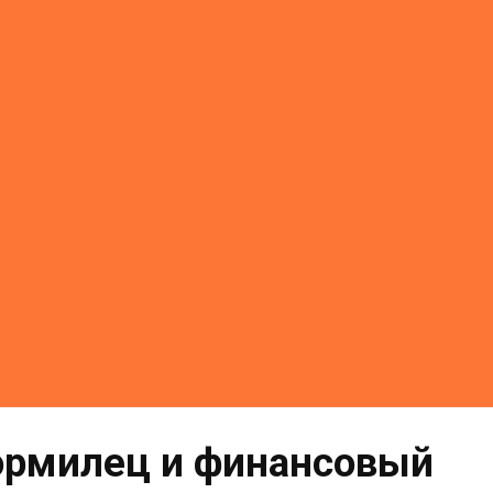
ормилец и финансовый