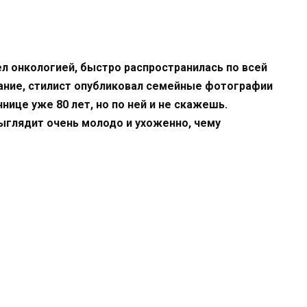
ел онкологией, быстро распространилась по всей
ание, стилист опубликовал семейные фотографии
нице уже 80 лет, но по ней и не скажешь.
ыглядит очень молодо и ухоженно, чему