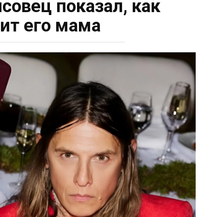
совец показал, как
ит его мама