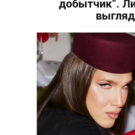
добытчик”. Ли
выгляд