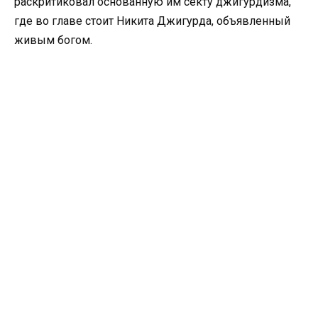
раскритиковал основанную им секту джигурдизма,
где во главе стоит Никита Джигурда, объявленный
живым богом.