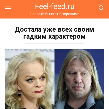
Перейти
Feel-feed.ru
к
контенту
Новости бывают и хорошими
Достала уже всех своим
гадким характером