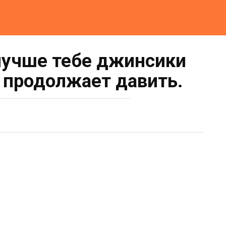
 лучше тебе джинсики
 продолжает давить.