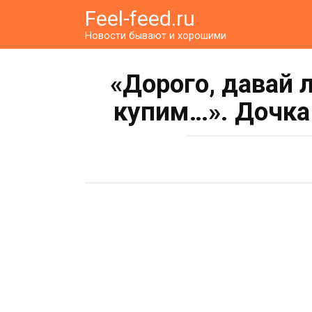
Перейти
Feel-feed.ru
к
Новости бывают и хорошими
контенту
«Дорого, давай
купим…». Дочка