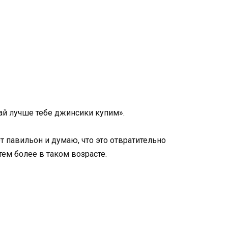
ай лучше тебе джинсики купим».
т павильон и думаю, что это отвратительно
тем более в таком возрасте.