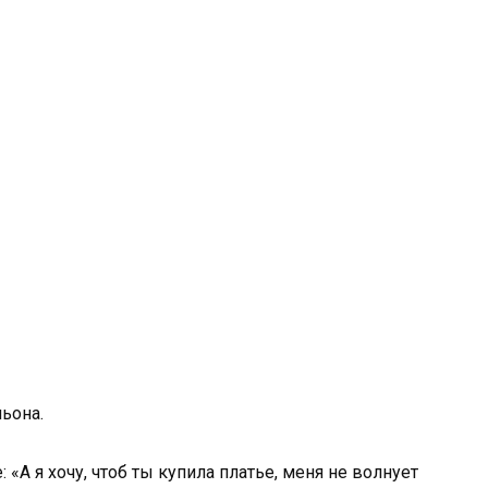
льона.
«А я хочу, чтоб ты купила платье, меня не волнует