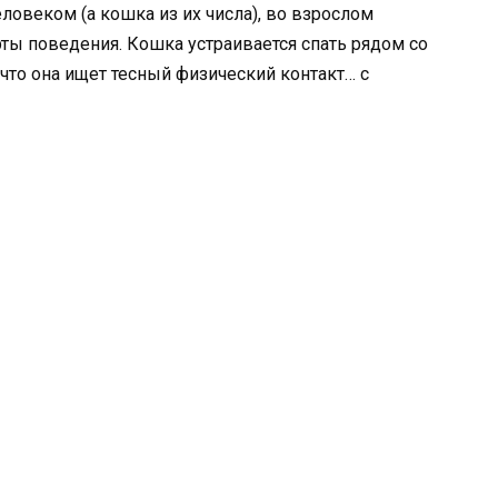
овеком (а кошка из их числа), во взрослом
рты поведения. Кошка устраивается спать рядом со
что она ищет тесный физический контакт… с