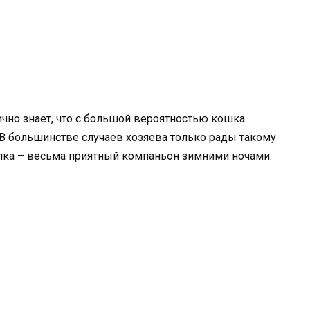
ично знает, что с большой вероятностью кошка
 В большинстве случаев хозяева только рады такому
релка – весьма приятный компаньон зимними ночами.