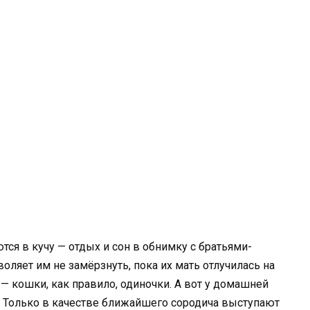
ся в кучу — отдых и сон в обнимку с братьями-
оляет им не замёрзнуть, пока их мать отлучилась на
т — кошки, как правило, одиночки. А вот у домашней
. Только в качестве ближайшего сородича выступают