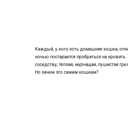
Каждый, у кого есть домашняя кошка, отл
ночью постарается пробраться на кровать.
соседству, тёплая, мурчащая, пушистая г
Но зачем это самим кошкам?