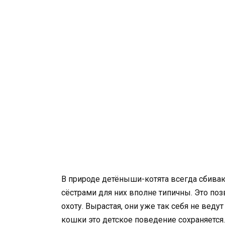
В природе детёныши-котята всегда сбивают
сёстрами для них вполне типичны. Это позв
охоту. Вырастая, они уже так себя не веду
кошки это детское поведение сохраняется