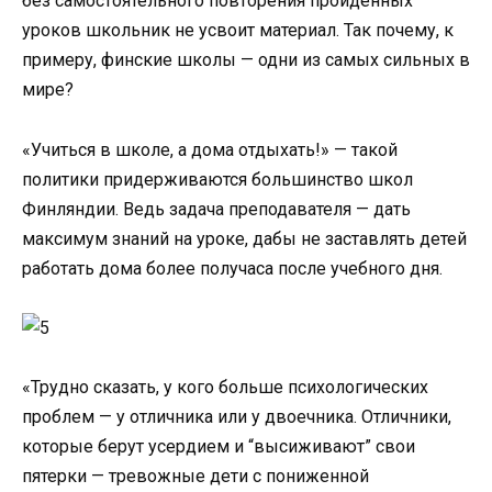
без самостоятельного повторения пройденных
уроков школьник не усвоит материал. Так почему, к
примеру, финские школы — одни из самых сильных в
мире?
«Учиться в школе, а дома отдыхать!» — такой
политики придерживаются большинство школ
Финляндии. Ведь задача преподавателя — дать
максимум знаний на уроке, дабы не заставлять детей
работать дома более получаса после учебного дня.
«Трудно сказать, у кого больше психологических
проблем — у отличника или у двоечника. Отличники,
которые берут усердием и “высиживают” свои
пятерки — тревожные дети с пониженной