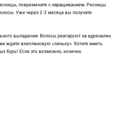
я ресницы, повремените с наращиванием. Ресницы
волосы. Уже через 2-3 месяца вы получите
льного выпадения. Волосы реагируют на адреналин.
ции ждите внеплановую «линьку». Хотите иметь
х бурь! Если это возможно, конечно.