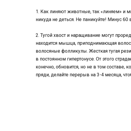
1. Как линяют животные, так «линяем» и 
никуда не деться. Не паникуйте! Минус 60 
2. Тугой хвост и наращивание могут проре
находится мышца, приподнимающая волосы
волосяные фолликулы. Жесткая тугая рез
в постоянном гипертонусе. От этого страд
конечно, обновится, но не в том составе,
пряди, делайте перерыв на 3-4 месяца, чт