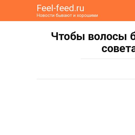
Перейти
Feel-feed.ru
к
Новости бывают и хорошими
контенту
Чтобы волосы 
совет