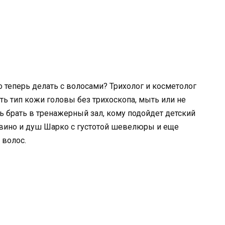
 теперь делать с волосами? Трихолог и косметолог
ть тип кожи головы без трихоскопа, мыть или не
 брать в тренажерный зал, кому подойдет детский
 вино и душ Шарко с густотой шевелюры и еще
 волос.