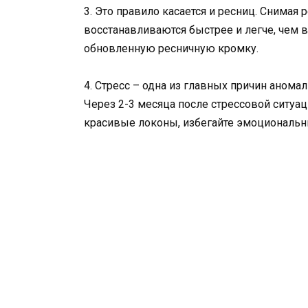
3. Это правило касается и ресниц. Снима
восстанавливаются быстрее и легче, чем 
обновленную ресничную кромку.
4. Стресс – одна из главных причин анома
Через 2-3 месяца после стрессовой ситуа
красивые локоны, избегайте эмоциональны