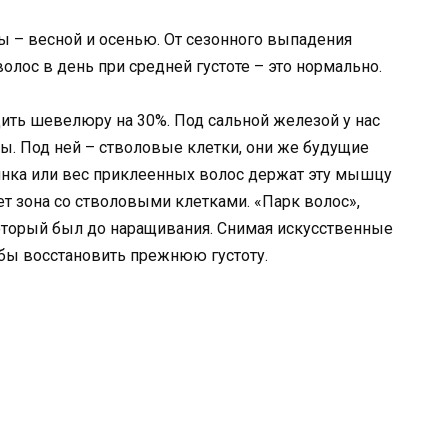
мы – весной и осенью. От сезонного выпадения
волос в день при средней густоте – это нормально.
дить шевелюру на 30%. Под сальной железой у нас
. Под ней – стволовые клетки, они же будущие
инка или вес приклеенных волос держат эту мышцу
ает зона со стволовыми клетками. «Парк волос»,
 который был до наращивания. Снимая искусственные
обы восстановить прежнюю густоту.