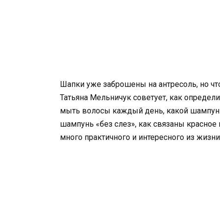
Шапки уже заброшены на антресоль, но что
Татьяна Мельничук советует, как определи
мыть волосы каждый день, какой шампунь
шампунь «без слез», как связаны красное
много практичного и интересного из жизни