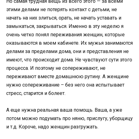
Но самая трудная вещь из всего этого — за всеми
этими делами не потерять контакт с детьми, не
начать на них злиться, орать, не начать уставать и
замыкаться, закрываться. Именно в эту неделю я
очень четко понял переживания женщин, которые
оказываются в моем кабинете. Их мужья занимаются
делами за пределами дома, они и представления не
имеют, что происходит дома. Не чувствуют сути этого
процесса. И поэтому не сопереживают, не
переживают вместе домашнюю рутину. А женщине
нужно сопереживание – без него она испытывает
стресс, старится и болеет.
А еще нужна реальная ваша помощь. Ваша, а уже
потом можно подумать про няню, прислугу, уборщицу
и т.д. Короче, надо женщин разгружать.