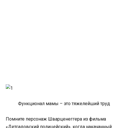
Функционал мамы – это тяжелейший труд
Помните персонаж Шварценеггера из фильма
«Детсадовский полицейский», когда накачанный