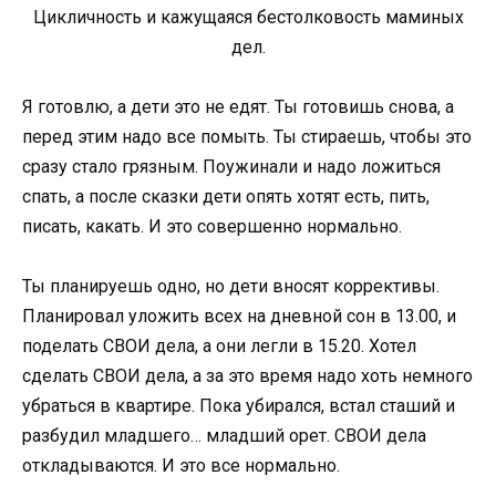
Цикличность и кажущаяся бестолковость маминых
дел.
Я готовлю, а дети это не едят. Ты готовишь снова, а
перед этим надо все помыть. Ты стираешь, чтобы это
сразу стало грязным. Поужинали и надо ложиться
спать, а после сказки дети опять хотят есть, пить,
писать, какать. И это совершенно нормально.
Ты планируешь одно, но дети вносят коррективы.
Планировал уложить всех на дневной сон в 13.00, и
поделать СВОИ дела, а они легли в 15.20. Хотел
сделать СВОИ дела, а за это время надо хоть немного
убраться в квартире. Пока убирался, встал сташий и
разбудил младшего… младший орет. СВОИ дела
откладываются. И это все нормально.