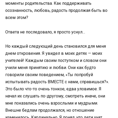
моменты родительства. Как поддерживать
осознанность, любовь, радость продолжая быть во
всем этом?
Ответа не последовало, я просто уснул…
Но каждый следующий день становился для меня
днем откровения. Я увидел в моих детях — моих
учителей! Каждым своим поступком и словом они
учили меня принятию и любви. Они как будто
говорили своим поведением, «Ты попробуй
испытывать радость ВМЕСТЕ с нами, справишься?».
Это было что-то очень тонкое, едва уловимое. Я
начал их слушать по-другому, смотреть иначе, они
мне показались очень взрослыми и мудрыми.
Внешне бедлам продолжался, но отношение
изменилось. Кардинально. Я понял, что дети учат