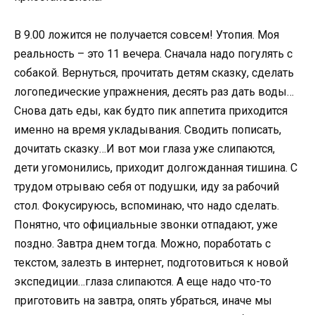
В 9.00 ложится не получается совсем! Утопия. Моя
реальность – это 11 вечера. Сначала надо погулять с
собакой. Вернуться, прочитать детям сказку, сделать
логопедические упражнения, десять раз дать воды…
Снова дать еды, как будто пик аппетита приходится
именно на время укладывания. Сводить пописать,
дочитать сказку…И вот мои глаза уже слипаются,
дети угомонились, приходит долгожданная тишина. С
трудом отрываю себя от подушки, иду за рабочий
стол. Фокусируюсь, вспоминаю, что надо сделать.
Понятно, что официальные звонки отпадают, уже
поздно. Завтра днем тогда. Можно, поработать с
текстом, залезть в интернет, подготовиться к новой
экспедиции…глаза слипаются. А еще надо что-то
приготовить на завтра, опять убраться, иначе мы