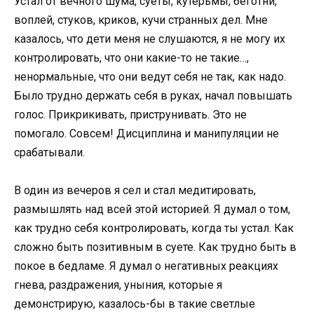
Устал от вечного шума, суеты, кутерьмы, беготни,
воплей, стуков, криков, кучи странных дел. Мне
казалось, что дети меня не слушаются, я не могу их
контролировать, что они какие-то не такие…,
ненормальные, что они ведут себя не так, как надо.
Было трудно держать себя в руках, начал повышать
голос. Прикрикивать, приструнивать. Это не
помогало. Совсем! Дисциплина и манипуляции не
срабатывали.
В один из вечеров я сел и стал медитировать,
размышлять над всей этой историей. Я думал о том,
как трудно себя контролировать, когда ты устал. Как
сложно быть позитивным в суете. Как трудно быть в
покое в бедламе. Я думал о негативных реакциях
гнева, раздражения, уныния, которые я
демонстрирую, казалось-бы в такие светлые