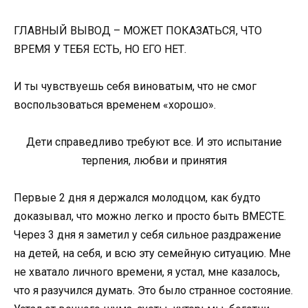
ГЛАВНЫЙ ВЫВОД – МОЖЕТ ПОКАЗАТЬСЯ, ЧТО
ВРЕМЯ У ТЕБЯ ЕСТЬ, НО ЕГО НЕТ.
И ты чувствуешь себя виноватым, что не смог
воспользоваться временем «хорошо».
Дети справедливо требуют все. И это испытание
терпения, любви и принятия
Первые 2 дня я держался молодцом, как будто
доказывал, что можно легко и просто быть ВМЕСТЕ.
Через 3 дня я заметил у себя сильное раздражение
на детей, на себя, и всю эту семейную ситуацию. Мне
не хватало личного времени, я устал, мне казалось,
что я разучился думать. Это было странное состояние.