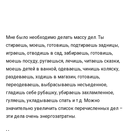
Мне было необходимо делать массу дел. Ты
стираешь, моешь, готовишь, подтираешь задницы,
играешь, отводишь в сад, забираешь, готовишь,
моешь посуду, ругаешься, лечишь, читаешь сказки,
моешь детей в ванной, одеваешь, чинишь коляску,
раздеваешь, ходишь в магазин, готовишь,
переодеваешь, выбрасываешь несъеденное,
гладишь себе рубашку, убираешь захламленное,
гуляешь, укладываешь спать и т.д. Можно
значительно увеличить список перечисленных дел –
эти дела очень энергозатратны.