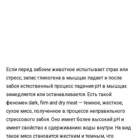
Если перед забоем животное испытывает страх или
стресс, запас гликогена в мышцах падает и после
забоя естественный процесс падения pH в мышцах
замедляется или останавливается. Есть такой
феномен dark, firm and dry meat — темное, жесткое,
сухое мясо, полученное в процессе неправильного
стрессового забоя. Оно имеет более высокий pH и
имеет свойство к сдерживанию воды внутри. На вид
такое мясо становится жестким и темным, что