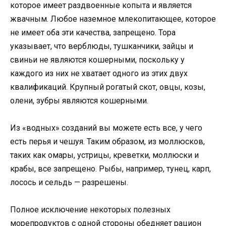
которое имеет раздвоенные копыта и является
жвачным. Любое наземное млекопитающее, которое
не имеет оба эти качества, запрещено. Тора
указывает, что верблюды, тушканчики, зайцы и
свиньи не являются кошерными, поскольку у
каждого из них не хватает одного из этих двух
квалификаций. Крупный рогатый скот, овцы, козы,
олени, зубры являются кошерными.
Из «водных» созданий вы можете есть все, у чего
есть перья и чешуя. Таким образом, из моллюсков,
таких как омары, устрицы, креветки, моллюски и
крабы, все запрещено. Рыбы, например, тунец, карп,
лосось и сельдь — разрешены.
Полное исключение некоторых полезных
морепродуктов с одной стороны обедняет рацион