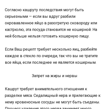
Согласно кашруту последствия могут быть
серьезными — если вы вдруг разбили
окровавленное яйцо в разогретую сковороду или
кастрюлю, эта посуда становится не кошерной. На
ней больше нельзя готовить кошерную пищу.
Если Ваш рецепт требует несколько яиц, разбейте
каждое в стекло по очереди, так что вы не тратите
все яйца, если последнее не является кошерным.
Запрет на жиры и нервы
Кашрут требует внимательного отношения к
разделке мяса. Седалищный нерв и прилегающие к
нему кровеносные сосуды не могут быть съедены.
Процесс удаления этого нерва занимает много