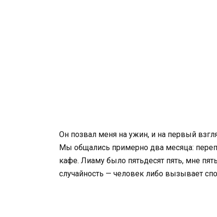
Он позвал меня на ужин, и на первый взгл
Мы общались примерно два месяца: перепи
кафе. Лиаму было пятьдесят пять, мне пять
случайность — человек либо вызывает спо